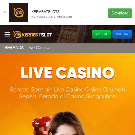
×
KERABATSLOTS
Download
KERABATSLOTS Mobile App
MASUK
DAFTAR
Live Casino
BERANDA