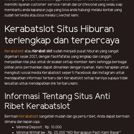
memiliki layanan customer service ramah dan profesional yang selalu siap
membantu anda kapanpun juga yang bisa anda hubungi melalui kontak yang
sudah tersedia atau bisa melalui Livechat kami .
Kerabatslot Situs Hiburan
terlengkap dan terpercaya
Kerabatslot
atau
Kerabat slot
sudah menjadi pusat hiburan yang sangat
digemari sejak 2021, dengan fasilifafatas yang lengkap dan canggih
menjadikan nilai plus untuk dirasakan setiap member kami sehingga berbagai
pilihan jenis permainkan dapat dimainkan dengan nyaman. Kami harapkan untuk
mengikuti sosial media Kerabatslot seperti Facebook dan Instagram untuk
mendapatkan informasi terbaru dari Kerabatslot setiap harinya supaya tidak
kesulitan untuk mendapatkan link terbaru kami.
Informasi Tentang Situs Anti
Ribet Kerabatslot
Bermain
Kerabatslot
sangatlah mudah dan ga perlu ribet, Anda dapat bermain
dimana dan kapan saja :
Minimal Deposit : Rp. 10.000
Minimal Withdraw : Rp. 25.000 *WD Berapapun Pasti Kami Bayar*