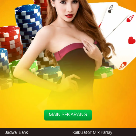
MAIN SEKARANG
Jadwal Bank
Kalkulator Mix Parlay