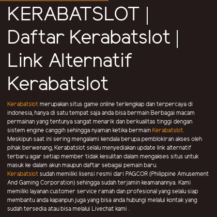
KERABATSLOT |
Daftar Kerabatslot |
Link Alternatif
Kerabatslot
Kerabatslot
merupakan situs game online terlengkap dan terpercaya di
indonesia, hanya di satu tempat saja anda bisa bermain Berbagai macam
permainan yang tentunya sangat menarik dan berkualitas tinggi dengan
sistem engine canggih sehingga nyaman ketika bermain
Kerabatslot.
Meskipun saat ini sering mengalami kendala berupa pemblokiran akses oleh
pihak berwenang, Kerabatslot selalu menyediakan update link alternatif
terbaru agar setiap member tidak kesulitan dalam mengakses situs untuk
masuk ke dalam akun maupun daftar sebagai pemain baru.
Kerabatslot
sudah memiliki lisensi resmi dari PAGCOR (Philippine Amusement
And Gaming Corporation) sehingga sudah terjamin keamanannya. Kami
memiliki layanan customer service ramah dan profesional yang selalu siap
membantu anda kapanpun juga yang bisa anda hubungi melalui kontak yang
sudah tersedia atau bisa melalui Livechat kami .